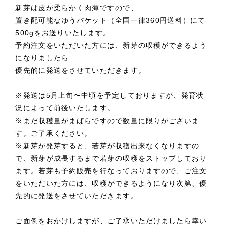
新芽は皮が柔らかく肉薄ですので、
置き配可能なゆうパケット（全国一律360円送料）にて
500gをお送りいたします。
予約注文をいただいた方には、新芽の収穫ができるよう
になりましたら
優先的に発送をさせていただきます。
※発送は5月上旬〜中頃を予定しておりますが、発育状
況によって前後いたします。
※まだ収穫量がまばらですので数量に限りがございま
す。ご了承ください。
※新芽が発芽すると、若芽が収穫出来なくなりますの
で、新芽が成長するまで若芽の収穫をストップしており
ます。若芽も予約販売を行なっておりますので、ご注文
をいただいた方には、収穫ができるようになり次第、優
先的に発送をさせていただきます。
ご面倒をおかけしますが、ご了承いただけましたら幸い