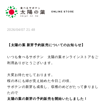
ONLINE STORE
2026/04/07 21:48
【太陽の葉 新芽予約販売についてのお知らせ】
いつも食べるサボテン 太陽の葉オンラインストアをご
利用ありがとうございます。
大変お待たせしております。
桜の木にも緑が見え始めた今日この頃、
サボテンの新芽も成長し、収穫のめどがたって参りまし
たので
太陽の葉の新芽の予約販売を開始いたしました！