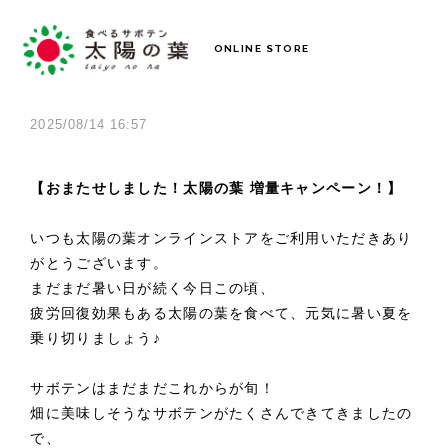
ONLINE STORE
2025/08/14 16:57
【おまたせしました！太陽の葉 増量キャンペーン！】
いつも太陽の葉オンラインストアをご利用いただきあり
がとうございます。
まだまだ暑い日が続く今日この頃、
疲労回復効果もある太陽の葉を食べて、元気に暑い夏を
乗り切りましょう♪
サボテンはまだまだこれからが旬！
畑に美味しそうなサボテンがたくさんできてきましたの
で、