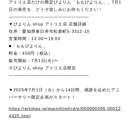
アトリエ店だけの限定ぴよりん「ももぴよりん」、7月1
日の発売を、どうぞ楽しみにお待ちください！
――――――――――――――――――
▼ぴよりん shop アトリエ店 店舗詳細
住所：愛知県春⽇井市松新町5-3312-10
営業時間：13:00〜19:00
■「ももぴよりん」
料⾦：450円（税込）
販売開始：7⽉1⽇(火)〜
※ぴよりん shop アトリエ店限定
――――――――――――――――――
▼2025年7月1日（火）から14日間、感謝を込めたアニ
バーサリー限定企画がスタート！
https://prtimes.jp/main/html/rd/p/000000095.00012
4425.html