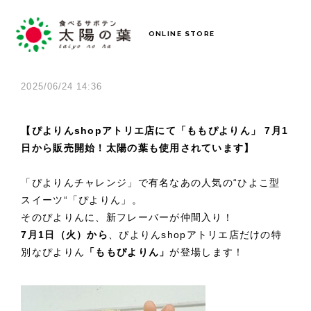
ONLINE STORE
2025/06/24 14:36
【ぴよりんshopアトリエ店にて「ももぴよりん」 7月1
日から販売開始！太陽の葉も使⽤されています】
「ぴよりんチャレンジ」で有名なあの⼈気の“ひよこ型
スイーツ“「ぴよりん」。
そのぴよりんに、新フレーバーが仲間入り！
7月1日（火）から
、ぴよりんshopアトリエ店だけの特
別なぴよりん
「ももぴよりん」
が登場します！