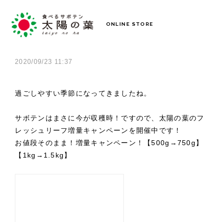
ONLINE STORE
2020/09/23 11:37
過ごしやすい季節になってきましたね。
サボテンはまさに今が収穫時！ですので、太陽の葉のフ
レッシュリーフ増量キャンペーンを開催中です！
お値段そのまま！増量キャンペーン！【500g→750g】
【1kg→1.5kg】