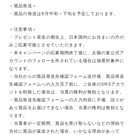
＜
賞品
発送＞
・賞品の発送は9月中旬～下旬を予定しております。
＜注意事項＞
・プレゼント発送の都合上、日本国内にお住まいの方の
みご応募可能とさせていただきます。
・本キャンペーンの応募期間終了後に、太陽の葉公式ア
カウントのフォローを外されている場合は抽選対象外に
なります。
・当社からの賞品発送先確認フォーム送付後、賞品発送
先確認フォームへの入力完了前に、ご自身のSNSアカウ
ントを削除した場合は、当選の権利が無効となります。
・賞品発送先確認フォームへの入力内容に不備、誤りが
あり賞品をお届けできない場合、当選の権利は無効とな
ります。
・当選者が一定期間、賞品を受け取らないなどの理由で
当社に賞品が返送された場合、いかなる理由があって