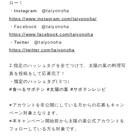
ロー！
@taiyonoha
・Instagram
https://www.instagram.com/taiyonoha/
・Facebook
@taiyonoha
https://www.facebook.com/taiyonoha
・
@taiyonoha
Twitter
https://twitter.com/taiyonoha
2.
指定のハッシュタグを全て
つけて、太陽
の葉の料理写
真を投稿をして応募完了！
(３つ）
・指定のハッシュタグ
#食べるサボテン
#太陽の葉
#サボテンレシピ
※アカウントを非公開にしている方からの応募もキャン
ペーン対象となります。
※本キャンペーン開始前から太陽の葉公式アカウントを
フォローしている方も対象です。