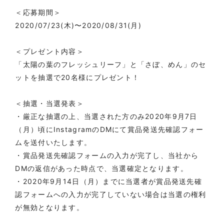
＜応募期間＞
2020/07/23(木)〜2020/08/31(月)
＜プレゼント内容＞
「太陽の葉のフレッシュリーフ」と「さぼ、めん」のセ
ットを抽選で20名様 にプレゼント！
＜抽選・当選発表＞
・厳正な抽選の上、当選された方のみ2020年9月7日
（月）頃にInstagramのDMにて賞品発送先確認フォー
ムを送付いたします。
・賞品発送先確認フォームの入力が完了し、当社から
DMの返信があった時点で、当選確定となります。
・2020年9月14日（月）までに当選者が賞品発送先確
認フォームへの入力が完了していない場合は当選の権利
が無効となります。