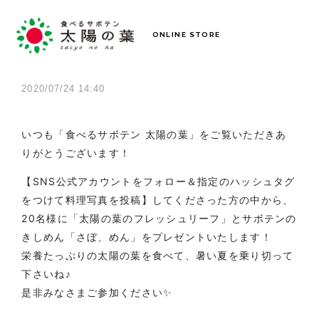
ONLINE STORE
2020/07/24 14:40
いつも「食べるサボテン 太陽の葉」
をご覧いただきあ
りがとうございます！
【SNS公式アカウントをフォロー＆指定のハッシュタグ
をつけて料理写真を投稿】してくださった方の中から 、
20名様に「太陽の葉のフレッシュリーフ」とサボテンの
きしめん「さぼ、めん」をプレゼントいたします！
栄養たっぷりの太陽の葉を食べて、暑い夏を乗り切って
下さいね♪
是非みなさまご参加ください✨